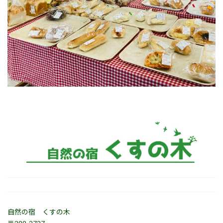
自然の宿 くすの木