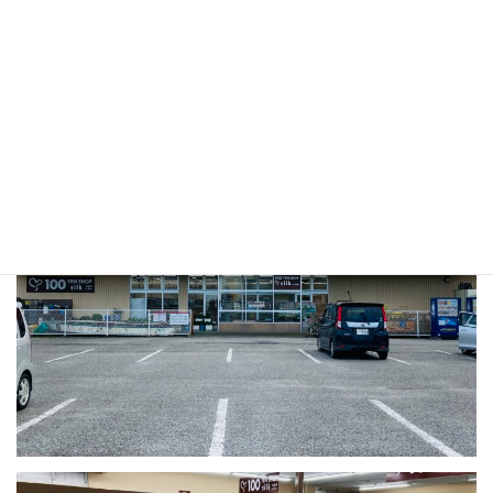
１００円ショップもあるので、雑貨も一緒にお買い物できます。
営業時間：９時００分～１８時００分
電話：０４７０ｰ４６ｰ２５１２