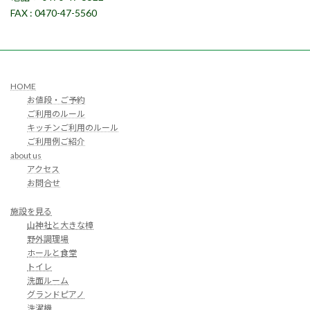
FAX : 0470-47-5560
HOME
お値段・ご予約
ご利用のルール
キッチンご利用のルール
ご利用例ご紹介
about us
アクセス
お問合せ
施設を見る
山神社と大きな樟
野外調理場
ホールと食堂
トイレ
洗面ルーム
グランドピアノ
洗濯機