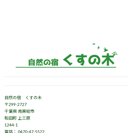
自然の宿 くすの木
〒299-2727
千葉県 南房総市
和田町 上三原
1244-1
電話： 0470-47-5522