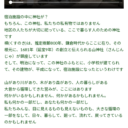
宿泊施設の中に神社が？
もちろん、この神社、私たちの私有物ではありません
地区の人たちが大切に祀っている、ここで暮らす人のための神社
です
樟(くすのき)は、推定樹齢800年、鎌倉時代からここに在り、その
根元に、1681年（延宝9年）の創立と伝えられる山神社（さんじん
じゃ）が鎮座しています
そして、明治になって、この神社のふもとに、小学校が建てられ
て、その建物が、平成になって、宿泊施設になったというわけです
山があり川があり、木があり森があり、人の暮らしがある
大昔から循環してきた営みが、ここにはあります
何かがいるかもしれません、何かがあるかもしれません。
私も何かの一部だし、あなたも何かの一部だし
私たちみんな、目に見えるものも見えないものも、大きな循環の
一部をなして、日々、暮らして、廻って、流れて、戻ってきている
のかもしれません