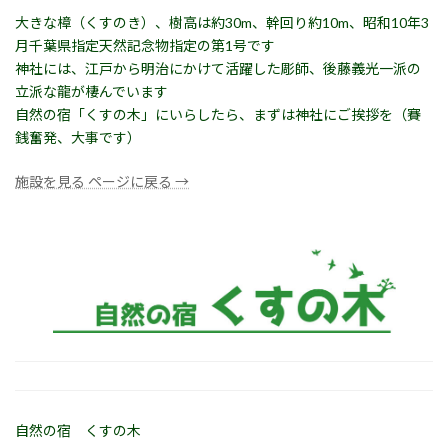
大きな樟（くすのき）、樹高は約30m、幹回り約10m、昭和10年3
月千葉県指定天然記念物指定の第1号です
神社には、江戸から明治にかけて活躍した彫師、後藤義光一派の
立派な龍が棲んでいます
自然の宿「くすの木」にいらしたら、まずは神社にご挨拶を（賽
銭奮発、大事です）
施設を見る ページに戻る →
自然の宿 くすの木